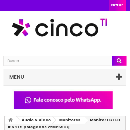
Entrar
MENU
Áudio & Vídeo
Monitores
Monitor LG LED
IPS 21.5 polegadas 22MP55HQ