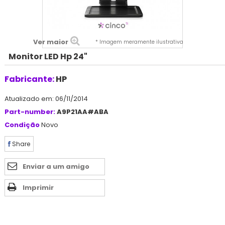
Ver maior
* Imagem meramente ilustrativa
Monitor LED Hp 24"
Fabricante:
HP
Atualizado em: 06/11/2014
Part-number:
A9P21AA#ABA
Condição
Novo
Share
Enviar a um amigo
Imprimir