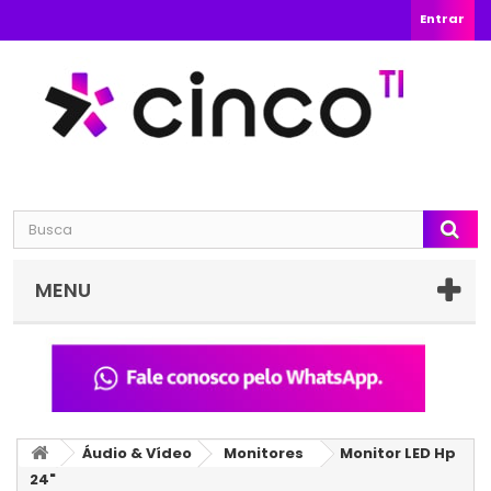
Entrar
MENU
Áudio & Vídeo
Monitores
Monitor LED Hp
24"