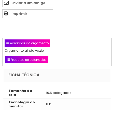
Enviar a um amigo
Imprimir
Adicionar ao orçamento
Orçamento ainda vazio
Produtos selecionados
FICHA TÉCNICA
Tamanho da
19,5 polegadas
tela
Tecnologia do
LED
monitor