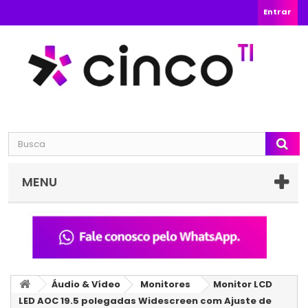
Entrar
MENU
Áudio & Vídeo
Monitores
Monitor LCD
LED AOC 19.5 polegadas Widescreen com Ajuste de