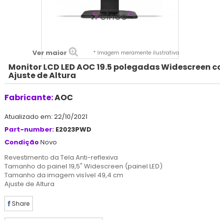
Ver maior
* Imagem meramente ilustrativa
Monitor LCD LED AOC 19.5 polegadas Widescreen 
Ajuste de Altura
Fabricante:
AOC
Atualizado em: 22/10/2021
Part-number:
E2023PWD
Condição
Novo
Revestimento da Tela Anti-reflexiva
Tamanho do painel 19,5" Widescreen (painel LED)
Tamanho da imagem visível 49,4 cm
Ajuste de Altura
Share