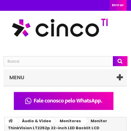
Entrar
MENU
Áudio & Vídeo
Monitores
Monitor
ThinkVision LT2252p 22-inch LED Backlit LCD