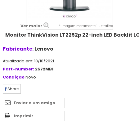
Ver maior
* Imagem meramente ilustrativa
Monitor ThinkVision LT2252p 22-inch LED Backlit L
Fabricante:
Lenovo
Atualizado em: 18/10/2021
Part-number:
2572MB1
Condição
Novo
Share
Enviar a um amigo
Imprimir