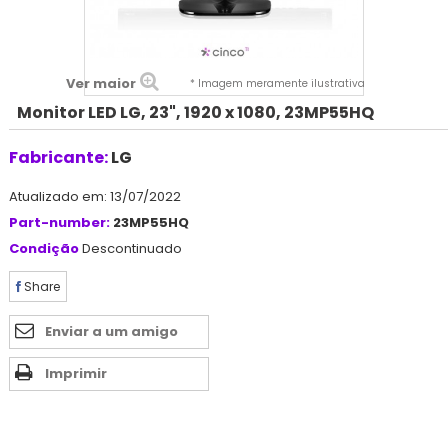
Ver maior
* Imagem meramente ilustrativa
Monitor LED LG, 23", 1920 x 1080, 23MP55HQ
Fabricante:
LG
Atualizado em: 13/07/2022
Part-number:
23MP55HQ
Condição
Descontinuado
Share
Enviar a um amigo
Imprimir