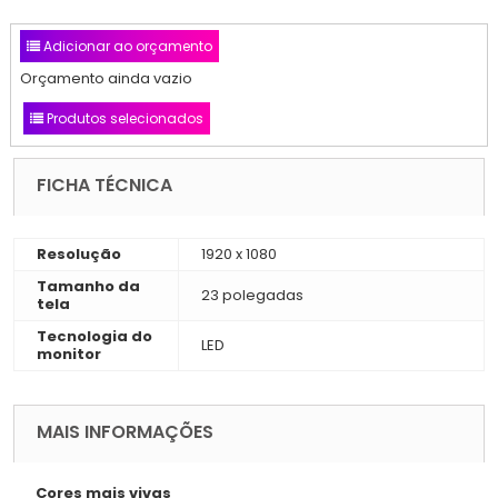
Adicionar ao orçamento
Orçamento ainda vazio
Produtos selecionados
FICHA TÉCNICA
Resolução
1920 x 1080
Tamanho da
23 polegadas
tela
Tecnologia do
LED
monitor
MAIS INFORMAÇÕES
Cores mais vivas