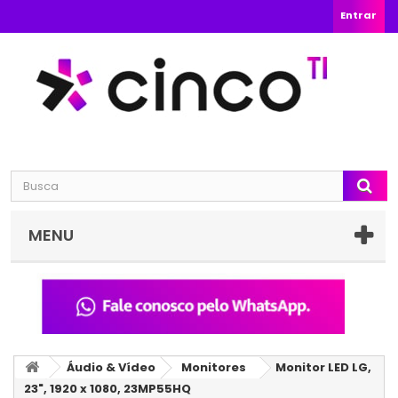
Entrar
MENU
Áudio & Vídeo
Monitores
Monitor LED LG,
23", 1920 x 1080, 23MP55HQ