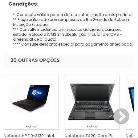
Condições:
* Condição válida para a data de atualização deste produto.
** Preço calculado para empresas do Rio Grande do Sul, com
Inscrição Estadual.
*** Consulte incidência de impostos adicionais para seu
estado: Protocolo ICMS 21, Substituição Tributária e ICMS -
diferencial de alíquota.
**** Consulte desconto especial para pagamento antecipado.
30 OUTRAS OPÇÕES
Netbook HP 110-3130, Intel
Notebook T420, Core i5,
Noteb