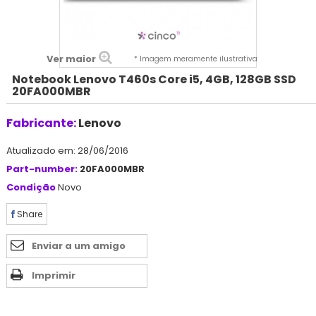
Ver maior
* Imagem meramente ilustrativa
Notebook Lenovo T460s Core i5, 4GB, 128GB SSD
20FA000MBR
Fabricante:
Lenovo
Atualizado em: 28/06/2016
Part-number:
20FA000MBR
Condição
Novo
Share
Enviar a um amigo
Imprimir