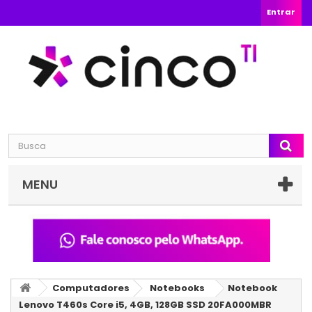
Entrar
MENU
Computadores
Notebooks
Notebook
Lenovo T460s Core i5, 4GB, 128GB SSD 20FA000MBR