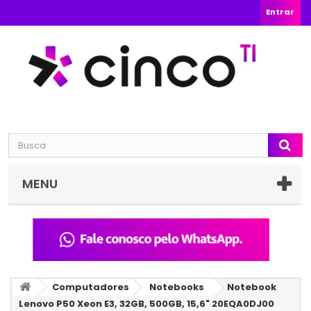
Entrar
MENU
Computadores
Notebooks
Notebook
Lenovo P50 Xeon E3, 32GB, 500GB, 15,6" 20EQA0DJ00