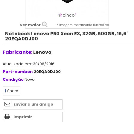
Ver maior
* Imagem meramente ilustrativa
Notebook Lenovo P50 Xeon E3, 32GB, 500GB, 15,6"
20EQA0DJ00
Fabricante:
Lenovo
Atualizado em: 30/06/2016
Part-number:
20EQA0DJ00
Condição
Novo
Share
Enviar a um amigo
Imprimir