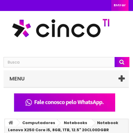
Entrar
MENU
Computadores
Notebooks
Notebook
Lenovo X250 Core i5, 8GB, 1TB, 12.5" 20CL00DGBR