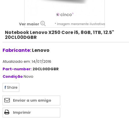
Ver maior
* Imagem meramente ilustrativa
Notebook Lenovo X250 Core i5, 8GB, 1TB, 12.5"
20CL00DGBR
Fabricante:
Lenovo
Atualizado em: 14/07/2016
Part-number:
20CL00DGBR
Condição
Novo
Share
Enviar a um amigo
Imprimir