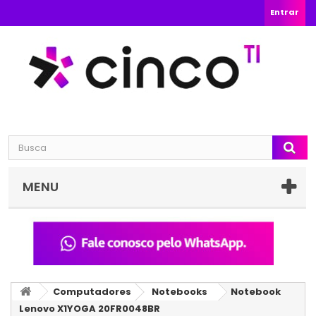
Entrar
MENU
Computadores
Notebooks
Notebook
Lenovo X1YOGA 20FR0048BR