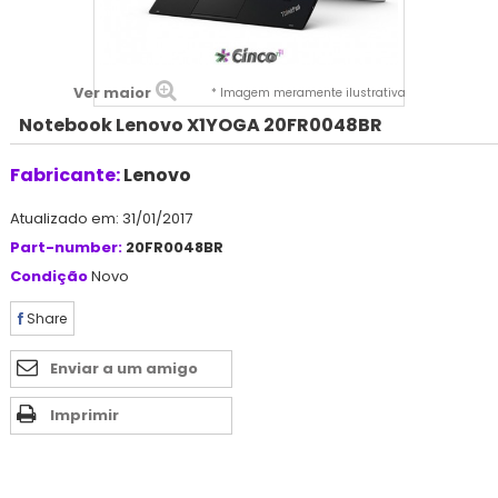
Ver maior
* Imagem meramente ilustrativa
Notebook Lenovo X1YOGA 20FR0048BR
Fabricante:
Lenovo
Atualizado em: 31/01/2017
Part-number:
20FR0048BR
Condição
Novo
Share
Enviar a um amigo
Imprimir