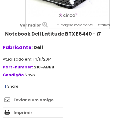
Ver maior
* Imagem meramente ilustrativa
Notebook Dell Latitude BTX E6440 - i7
Fabricante:
Dell
Atualizado em: 14/11/2014
Part-number:
210-ABBB
Condição
Novo
Share
Enviar a um amigo
Imprimir