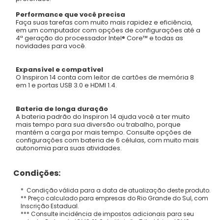
Performance que você precisa
Faça suas tarefas com muito mais rapidez e eficiência,
em um computador com opções de configurações até a
4ª geração do processador Intel® Core™ e todas as
novidades para você.
Expansível e compatível
O Inspiron 14 conta com leitor de cartões de memória 8
em 1 e portas USB 3.0 e HDMI 1.4.
Bateria de longa duração
A bateria padrão do Inspiron 14 ajuda você a ter muito
mais tempo para sua diversão ou trabalho, porque
mantém a carga por mais tempo. Consulte opções de
configurações com bateria de 6 células, com muito mais
autonomia para suas atividades.
Condições:
* Condição válida para a data de atualização deste produto.
** Preço calculado para empresas do Rio Grande do Sul, com
Inscrição Estadual.
*** Consulte incidência de impostos adicionais para seu