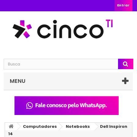
Entrar
MENU
Computadores
Notebooks
Dell Inspiron
14