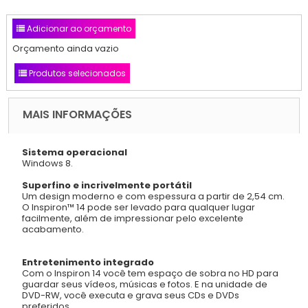
Adicionar ao orçamento
Orçamento ainda vazio
Produtos selecionados
MAIS INFORMAÇÕES
Sistema operacional
Windows 8.
Superfino e incrivelmente portátil
Um design moderno e com espessura a partir de 2,54 cm.
O Inspiron™ 14 pode ser levado para qualquer lugar
facilmente, além de impressionar pelo excelente
acabamento.
Entretenimento integrado
Com o Inspiron 14 você tem espaço de sobra no HD para
guardar seus vídeos, músicas e fotos. E na unidade de
DVD-RW, você executa e grava seus CDs e DVDs
preferidos.