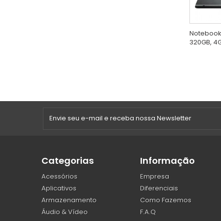
Notebook 
320GB, 4GB
Categorias
Informação
Acessórios
Empresa
Aplicativos
Diferenciais
Armazenamento
Como Fazemos
Áudio & Vídeo
F.A.Q