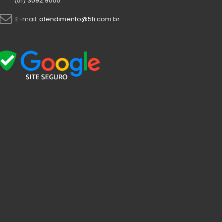
(51) 3092.9000
E-mail:
atendimento@5ti.com.br