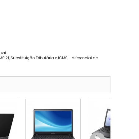
ual.
 21, Substituição Tributária e ICMS - diferencial de