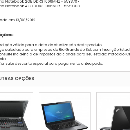
ia Notebook 2GB DDR3 1066MHz - 55Y3707
ia Notebook 4GB DDR3 1066MHz - 55Y3708
zado em 13/08/2012.
ções:
dição válida para a data de atualização deste produto.
eço calculado para empresas do Rio Grande do Sul, com Inscrição Estad
onsulte incidência de impostos adicionais para seu estado: Protocolo ICMS
ota.
Consulte desconto especial para pagamento antecipado.
UTRAS OPÇÕES