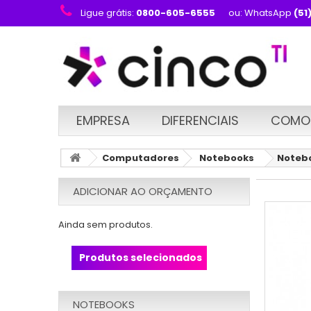
Ligue grátis:
0800-605-6555
ou: WhatsApp
(51
EMPRESA
DIFERENCIAIS
COMO
Computadores
Notebooks
Notebo
ADICIONAR AO ORÇAMENTO
Ainda sem produtos.
Produtos selecionados
NOTEBOOKS