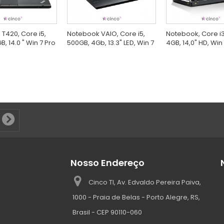
T420, Core i5,
Notebook VAIO, Core i5,
Notebook, Core i3
, 14.0 " Win 7 Pro
500GB, 4Gb, 13.3" LED, Win 7
4GB, 14,0" HD, Win
Nosso Endereço
Cinco TI, Av. Edvaldo Pereira Paiva,
1000 - Praia de Belas - Porto Alegre, RS,
Brasil - CEP 90110-060