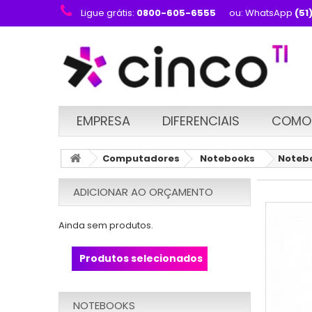
Ligue grátis:
0800-605-6555
ou: WhatsApp
(51
EMPRESA
DIFERENCIAIS
COMO
Computadores
Notebooks
Notebo
ADICIONAR AO ORÇAMENTO
Ainda sem produtos.
Produtos selecionados
NOTEBOOKS