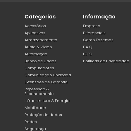
Categorias
Informação
Acessórios
Empresa
Aplicativos
Diferenciais
Armazenamento
Como Fazemos
Áudio & Vídeo
F.A.Q
Automação
LGPD
Banco de Dados
Políticas de Privacidade
Computadores
Comunicação Unificada
Extensões de Garantia
Impressão &
Escaneamento
Infraestrutura & Energia
Mobilidade
Proteção de dados
Redes
Segurança