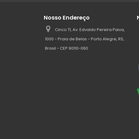
Nosso Endereço
Cinco TI, Av. Edvaldo Pereira Paiva,
1000 - Praia de Belas - Porto Alegre, RS,
Brasil - CEP 90110-060