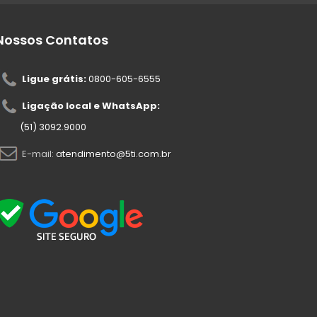
Nossos Contatos
Ligue grátis:
0800-605-6555
Ligação local e WhatsApp:
(51) 3092.9000
E-mail:
atendimento@5ti.com.br