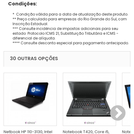
Condições:
* Condição válida para a data de atualização deste produto.
** Preço calculado para empresas do Rio Grande do Sul, com
Inscrição Estadual.
*** Consulte incidência de impostos adicionais para seu
estado: Protocolo ICMS 21, Substituição Tributária e ICMS -
diferencial de alíquota.
**** Consulte desconto especial para pagamento antecipado.
30 OUTRAS OPÇÕES
Netbook HP 110-3130, Intel
Notebook T420, Core i5,
Noteb