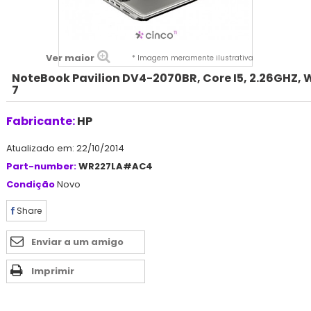
Ver maior
* Imagem meramente ilustrativa
NoteBook Pavilion DV4-2070BR, Core I5, 2.26GHZ, 
7
Fabricante:
HP
Atualizado em: 22/10/2014
Part-number:
WR227LA#AC4
Condição
Novo
Share
Enviar a um amigo
Imprimir