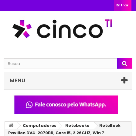
Entrar
MENU
Computadores
Notebooks
NoteBook
Pavilion DV4-2070BR, Core I5, 2.26GHZ, Win 7