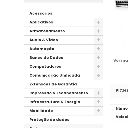
Acessórios
Aplicativos
Armazenamento
Áudio & Vídeo
Automação
Banco de Dados
Ver ma
Computadores
Comunicação Unificada
Extensões de Garantia
FICH
Impressão & Escaneamento
Infraestrutura & Energia
Númer
Mobilidade
Veloc
Proteção de dados