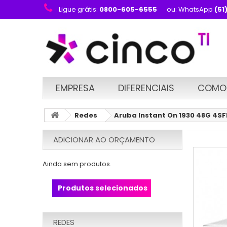
Ligue grátis:
0800-605-6555
ou: WhatsApp
(51
EMPRESA
DIFERENCIAIS
COMO
Redes
Aruba Instant On 1930 48G 4SF
ADICIONAR AO ORÇAMENTO
Ainda sem produtos.
Produtos selecionados
REDES