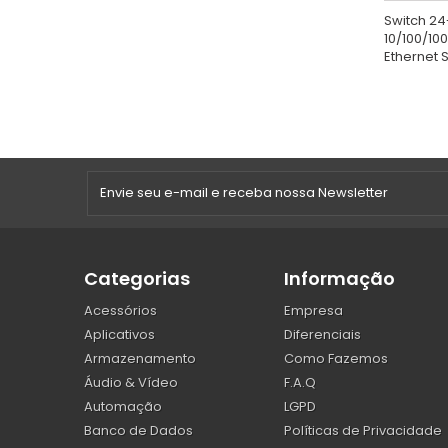
Switch 24
10/100/10
Ethernet 
Categorias
Informação
Acessórios
Empresa
Aplicativos
Diferenciais
Armazenamento
Como Fazemos
Áudio & Vídeo
F.A.Q
Automação
LGPD
Banco de Dados
Políticas de Privacidade