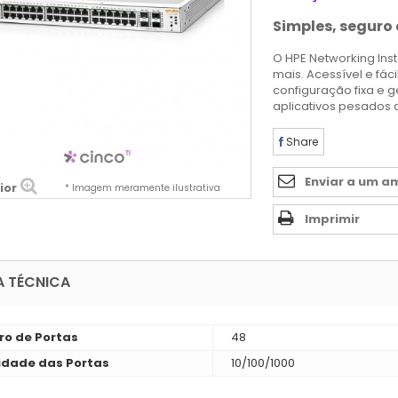
Simples, seguro e
O HPE Networking Inst
mais. Acessível e fác
configuração fixa e 
aplicativos pesados 
Share
Enviar a um a
ior
* Imagem meramente ilustrativa
Imprimir
A TÉCNICA
o de Portas
48
idade das Portas
10/100/1000