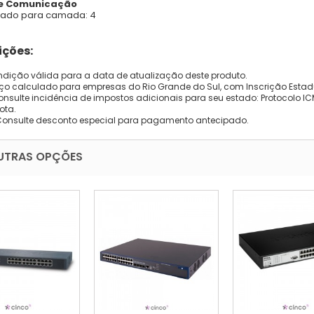
e Comunicação
ado para camada: 4
ções:
dição válida para a data de atualização deste produto.
eço calculado para empresas do Rio Grande do Sul, com Inscrição Estad
onsulte incidência de impostos adicionais para seu estado: Protocolo ICMS
ota.
Consulte desconto especial para pagamento antecipado.
UTRAS OPÇÕES