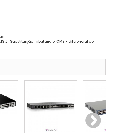
ual.
 21, Substituição Tributária e ICMS - diferencial de