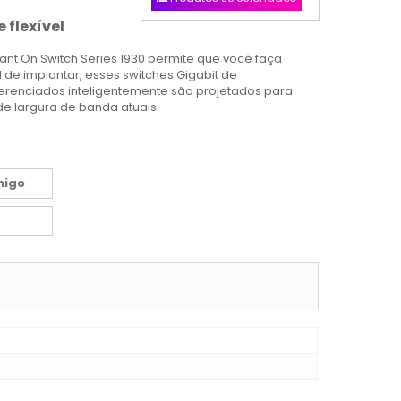
 flexível
ant On Switch Series 1930 permite que você faça
il de implantar, esses switches Gigabit de
gerenciados inteligentemente são projetados para
de largura de banda atuais.
migo