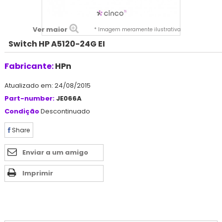
Ver maior
* Imagem meramente ilustrativa
Switch HP A5120-24G EI
Fabricante:
HPn
Atualizado em: 24/08/2015
Part-number:
JE066A
Condição
Descontinuado
Share
Enviar a um amigo
Imprimir