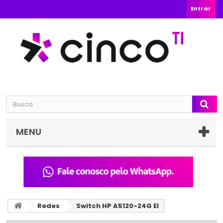
Entrar
MENU
Redes
Switch HP A5120-24G EI