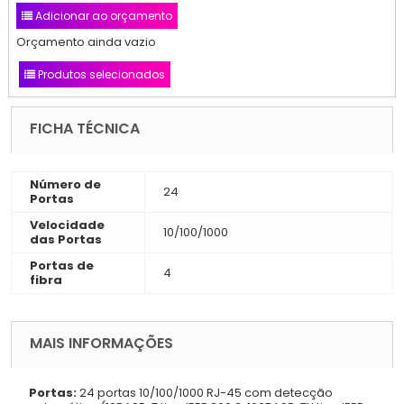
Adicionar ao orçamento
Orçamento ainda vazio
Produtos selecionados
FICHA TÉCNICA
Número de
24
Portas
Velocidade
10/100/1000
das Portas
Portas de
4
fibra
MAIS INFORMAÇÕES
Portas:
24 portas 10/100/1000 RJ-45 com detecção