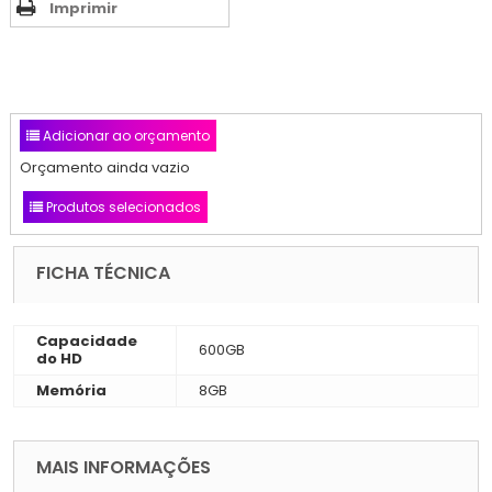
Imprimir
Adicionar ao orçamento
Orçamento ainda vazio
Produtos selecionados
FICHA TÉCNICA
Capacidade
600GB
do HD
Memória
8GB
MAIS INFORMAÇÕES