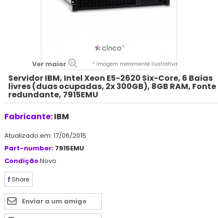
Ver maior
* Imagem meramente ilustrativa
Servidor IBM, Intel Xeon E5-2620 Six-Core, 6 Baias
livres (duas ocupadas, 2x 300GB), 8GB RAM, Fonte
redundante, 7915EMU
Fabricante:
IBM
Atualizado em: 17/06/2015
Part-number:
7915EMU
Condição
Novo
Share
Enviar a um amigo