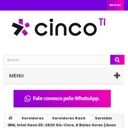
Entrar
MENU
Servidores
Servidores Rack
Servidor
IBM, Intel Xeon E5-2620 Six-Core, 6 Baias livres (duas