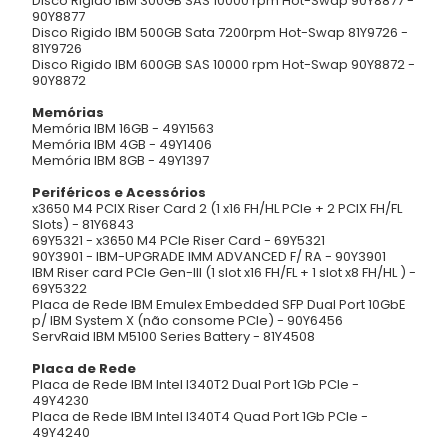
Disco Rigido IBM 300GB SAS 10000 rpm Hot-Swap 90Y8877 -
90Y8877
Disco Rigido IBM 500GB Sata 7200rpm Hot-Swap 81Y9726 -
81Y9726
Disco Rigido IBM 600GB SAS 10000 rpm Hot-Swap 90Y8872 -
90Y8872
Memórias
Memória IBM 16GB - 49Y1563
Memória IBM 4GB - 49Y1406
Memória IBM 8GB - 49Y1397
Periféricos e Acessórios
x3650 M4 PCIX Riser Card 2 (1 x16 FH/HL PCIe + 2 PCIX FH/FL
Slots) - 81Y6843
69Y5321 - x3650 M4 PCIe Riser Card - 69Y5321
90Y3901 - IBM-UPGRADE IMM ADVANCED F/ RA - 90Y3901
IBM Riser card PCIe Gen-III (1 slot x16 FH/FL + 1 slot x8 FH/HL ) -
69Y5322
Placa de Rede IBM Emulex Embedded SFP Dual Port 10GbE
p/ IBM System X (não consome PCIe) - 90Y6456
ServRaid IBM M5100 Series Battery - 81Y4508
Placa de Rede
Placa de Rede IBM Intel I340T2 Dual Port 1Gb PCIe -
49Y4230
Placa de Rede IBM Intel I340T4 Quad Port 1Gb PCIe -
49Y4240