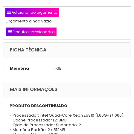
Adicionar ao orçamento
Orçamento ainda vazio
Produtos selecionados
FICHA TÉCNICA
Memória
1 GB
MAIS INFORMAÇÕES
PRODUTO DESCONTINUADO.
- Processador: Intel Quad-Core Xeon E5310 (1.60GHz/1066)
- Cache Processador L2: 8MB
- Qtde de Processador Suportado: 2
- Memória Padrão: 2 x 512MB