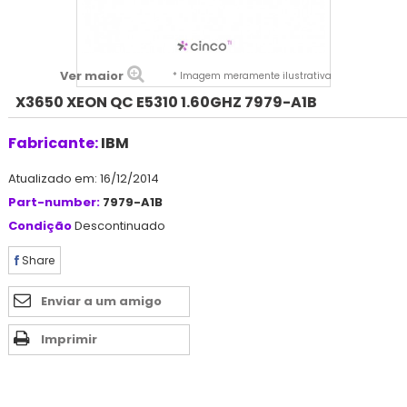
Ver maior
* Imagem meramente ilustrativa
X3650 XEON QC E5310 1.60GHZ 7979-A1B
Fabricante:
IBM
Atualizado em: 16/12/2014
Part-number:
7979-A1B
Condição
Descontinuado
Share
Enviar a um amigo
Imprimir