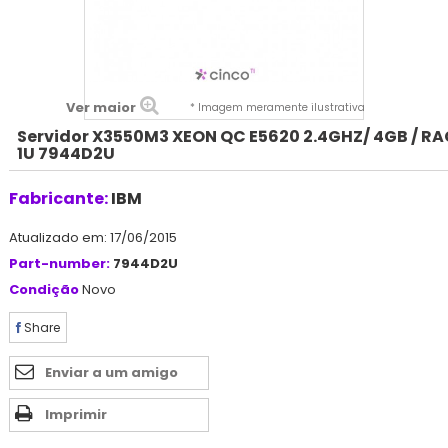
Ver maior
* Imagem meramente ilustrativa
Servidor X3550M3 XEON QC E5620 2.4GHZ/ 4GB / R
1U 7944D2U
Fabricante:
IBM
Atualizado em: 17/06/2015
Part-number:
7944D2U
Condição
Novo
Share
Enviar a um amigo
Imprimir