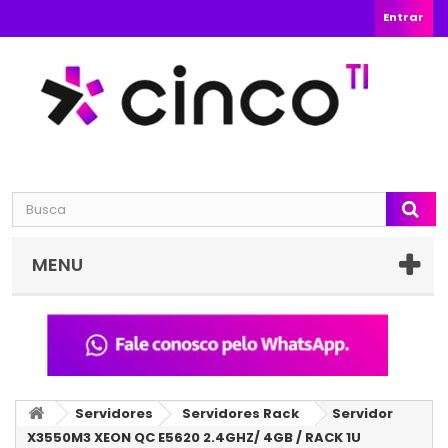
Entrar
MENU
Servidores
Servidores Rack
Servidor
X3550M3 XEON QC E5620 2.4GHZ/ 4GB / RACK 1U