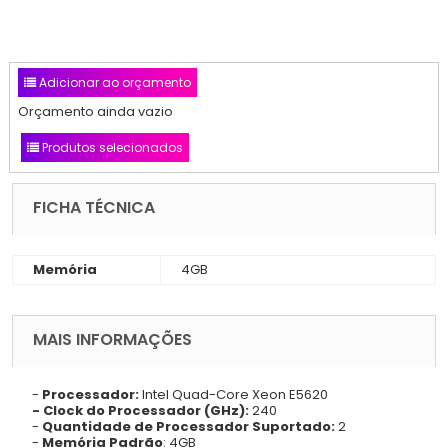
Adicionar ao orçamento
Orçamento ainda vazio
Produtos selecionados
FICHA TÉCNICA
Memória
4GB
MAIS INFORMAÇÕES
-
Processador:
Intel Quad-Core Xeon E5620
- Clock do Processador (GHz):
240
-
Quantidade de Processador Suportado:
2
-
Memória Padrão
: 4GB