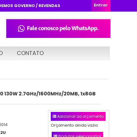
Entrar
DEMOS GOVERNO / REVENDAS
O
CONTATO
0 130W 2.7GHz/1600MHz/20MB, 1x8GB
Adicionar ao orçamento
2014
Orçamento ainda vazio
L2U
Produtos selecionados