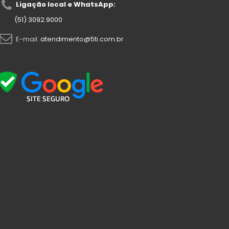
Ligação local e WhatsApp:
(51) 3092.9000
E-mail:
atendimento@5ti.com.br