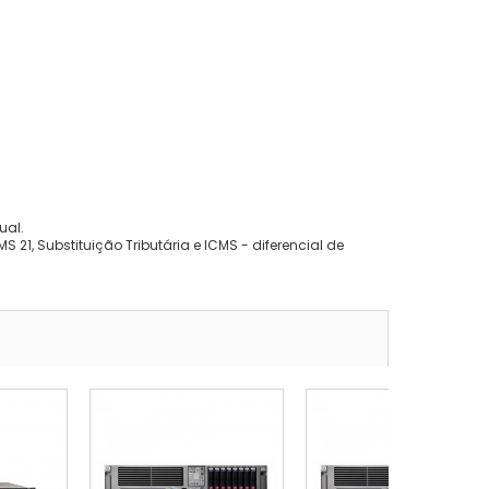
ual.
 21, Substituição Tributária e ICMS - diferencial de