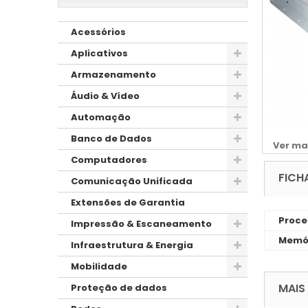
Acessórios
Aplicativos
Armazenamento
Áudio & Vídeo
Automação
Banco de Dados
Ver ma
Computadores
FICH
Comunicação Unificada
Extensões de Garantia
Proce
Impressão & Escaneamento
Memó
Infraestrutura & Energia
Mobilidade
MAIS
Proteção de dados