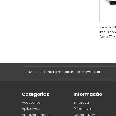
Servidor
Intel Xeo
Core 791
Categorias
Informação
Acessórios
Empresa
Aplicativos
Diferenciais
Armazenamento
Como Fazemos