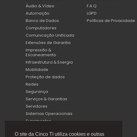
Áudio & Vídeo
F.A.Q
Automação
LGPD
Banco de Dados
Políticas de Privacidade
Computadores
Comunicação Unificada
Extensões de Garantia
Impressão &
Escaneamento
Infraestrutura & Energia
Mobilidade
Proteção de dados
Redes
Segurança
Serviços & Garantias
Servidores
Sistemas Operacionais
Suprimentos
Virtualização
O site da Cinco TI utiliza cookies e outras