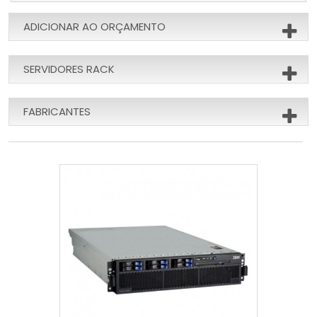
ADICIONAR AO ORÇAMENTO
SERVIDORES RACK
FABRICANTES