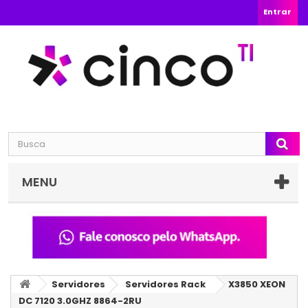
Entrar
MENU
Servidores
Servidores Rack
X3850 XEON
DC 7120 3.0GHZ 8864-2RU