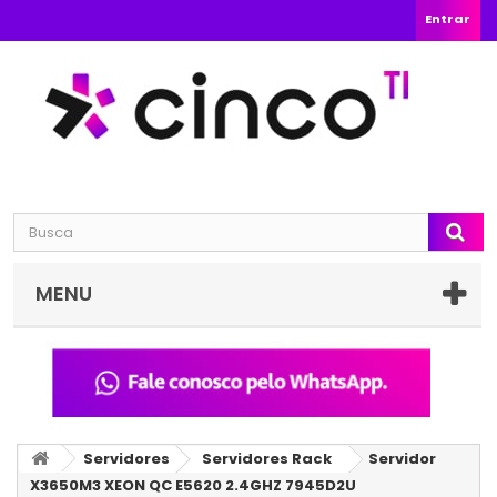
Entrar
MENU
Servidores
Servidores Rack
Servidor
X3650M3 XEON QC E5620 2.4GHZ 7945D2U