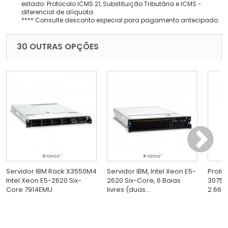
estado: Protocolo ICMS 21, Substituição Tributária e ICMS -
diferencial de alíquota.
**** Consulte desconto especial para pagamento antecipado.
30 OUTRAS OPÇÕES
Servidor IBM Rack X3550M4
Servidor IBM, Intel Xeon E5-
Proli
Intel Xeon E5-2620 Six-
2620 Six-Core, 6 Baias
3075 
Core 7914EMU
livres (duas...
2.66GH