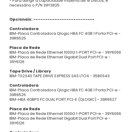
- Para atingir a capacidade máxima de 16 Discos, é
necessário o P/N 39Y3825.
Opcionais: --------------------------
Controladora
IBM-Placa Controladora Qlogic HBA FC 4GB 1 Porta PCI-e -
39R6525
Placa de Rede
IBM-Placa de Rede Ethernet 1000G 1-PORT PCI-e - 39Y6066
IBM-Placa de Rede Ethernet Gigabit Dual Port PCI-e -
39Y6126
Tape Drive / Library
IBM-TS2340 TAPE DRIVE EXPRESS SAS LTO4 - 3580S43
Controladora
IBM-Placa Controladora Qlogic HBA FC 4GB 1 Porta PCI-e -
39R6525
IBM-HBA 4GBPS FC DUAL PORT PCI-E (QLOGIC) - 39R6527
Placa de Rede
IBM-Placa de Rede Ethernet 1000G 1-PORT PCI-e - 39Y6066
IBM-Placa de Rede Ethernet Gigabit Dual Port PCI-e -
39Y6126