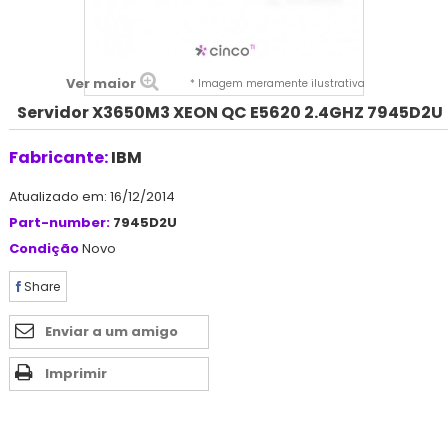
Ver maior
* Imagem meramente ilustrativa
Servidor X3650M3 XEON QC E5620 2.4GHZ 7945D2U
Fabricante:
IBM
Atualizado em: 16/12/2014
Part-number:
7945D2U
Condição
Novo
Share
Enviar a um amigo
Imprimir