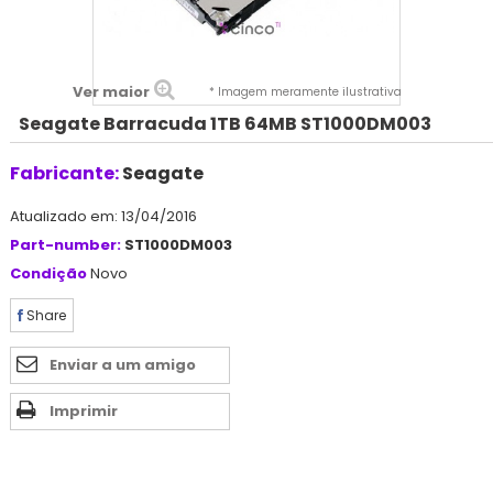
Ver maior
* Imagem meramente ilustrativa
Seagate Barracuda 1TB 64MB ST1000DM003
Fabricante:
Seagate
Atualizado em: 13/04/2016
Part-number:
ST1000DM003
Condição
Novo
Share
Enviar a um amigo
Imprimir