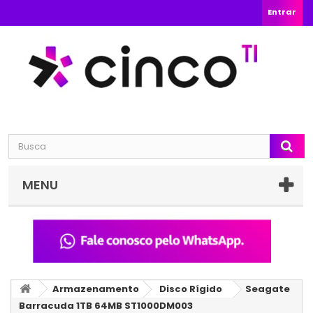
Entrar
MENU
Armazenamento
Disco Rígido
Seagate
Barracuda 1TB 64MB ST1000DM003