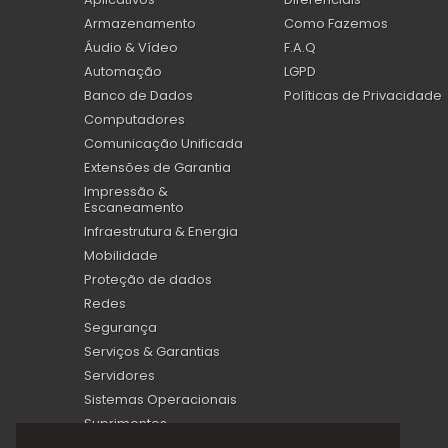
Armazenamento
Como Fazemos
Áudio & Vídeo
F.A.Q
Automação
LGPD
Banco de Dados
Políticas de Privacidade
Computadores
Comunicação Unificada
Extensões de Garantia
Impressão &
Escaneamento
Infraestrutura & Energia
Mobilidade
Proteção de dados
Redes
Segurança
Serviços & Garantias
Servidores
Sistemas Operacionais
Suprimentos
Virtualização