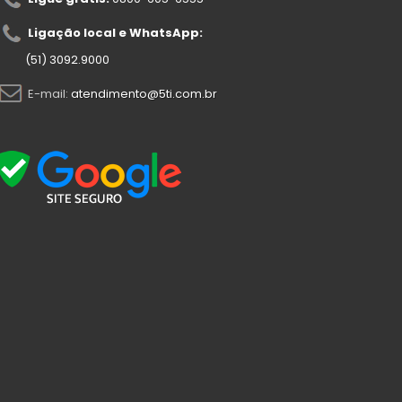
Ligação local e WhatsApp:
(51) 3092.9000
E-mail:
atendimento@5ti.com.br