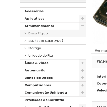
Acessórios
Aplicativos
Armazenamento
Disco Rígido
SSD (Solid State Drive)
Storage
Ver ma
Unidade de Fita
FICH
Áudio & Vídeo
Automação
Inter
Banco de Dados
Capac
Computadores
Veloc
Comunicação Unificada
Extensões de Garantia