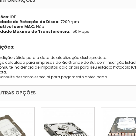
 INFORMAÇÕES
ões:
IDE
idade de Rotação do Disco:
7200 rpm
tível com MAC:
Não
idade Máxima de Transferência:
150 Mbps
ções:
dição válida para a data de atualização deste produto.
eço calculado para empresas do Rio Grande do Sul, com Inscrição Estad
onsulte incidência de impostos adicionais para seu estado: Protocolo ICMS
ota.
Consulte desconto especial para pagamento antecipado.
UTRAS OPÇÕES