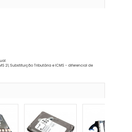
ual.
 21, Substituição Tributária e ICMS - diferencial de