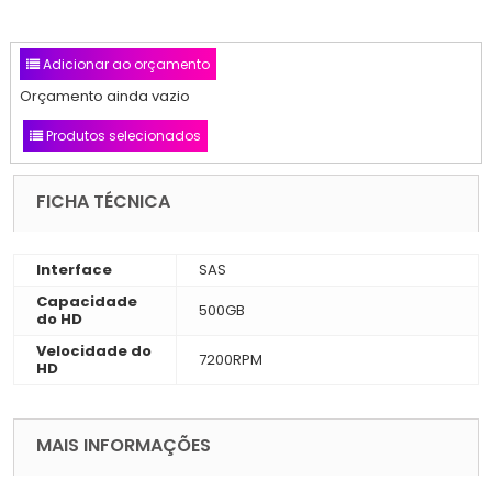
Adicionar ao orçamento
Orçamento ainda vazio
Produtos selecionados
FICHA TÉCNICA
Interface
SAS
Capacidade
500GB
do HD
Velocidade do
7200RPM
HD
MAIS INFORMAÇÕES