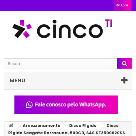
Entrar
MENU
Armazenamento
Disco Rígido
Disco
Rígido Seagate Barracuda, 500GB, SAS ST3500620SS