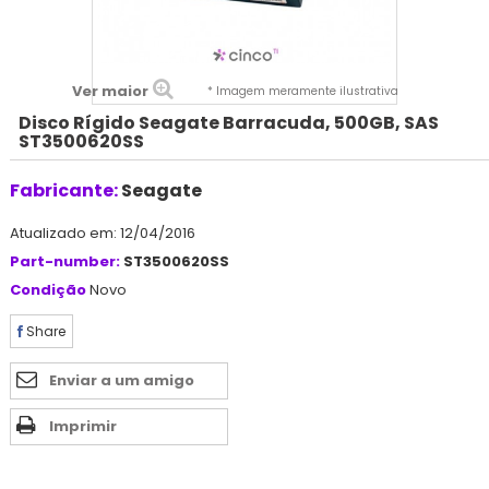
Ver maior
* Imagem meramente ilustrativa
Disco Rígido Seagate Barracuda, 500GB, SAS
ST3500620SS
Fabricante:
Seagate
Atualizado em: 12/04/2016
Part-number:
ST3500620SS
Condição
Novo
Share
Enviar a um amigo
Imprimir