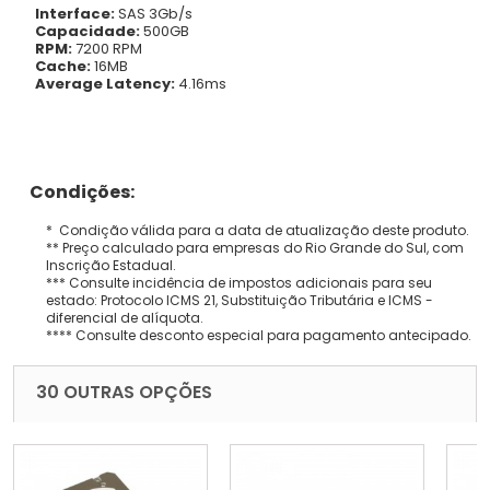
Interface:
SAS 3Gb/s
Capacidade:
500GB
RPM:
7200 RPM
Cache:
16MB
Average Latency:
4.16ms
Condições:
* Condição válida para a data de atualização deste produto.
** Preço calculado para empresas do Rio Grande do Sul, com
Inscrição Estadual.
*** Consulte incidência de impostos adicionais para seu
estado: Protocolo ICMS 21, Substituição Tributária e ICMS -
diferencial de alíquota.
**** Consulte desconto especial para pagamento antecipado.
30 OUTRAS OPÇÕES