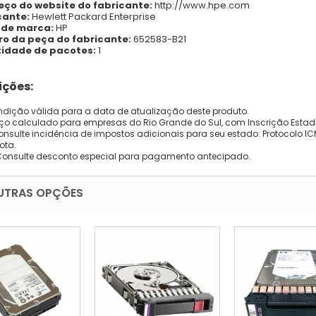
eço do website do fabricante:
http://www.hpe.com
cante:
Hewlett Packard Enterprise
de marca:
HP
o da peça do fabricante:
652583-B21
idade de pacotes:
1
ções:
dição válida para a data de atualização deste produto.
eço calculado para empresas do Rio Grande do Sul, com Inscrição Estad
onsulte incidência de impostos adicionais para seu estado: Protocolo ICMS
ota.
Consulte desconto especial para pagamento antecipado.
UTRAS OPÇÕES