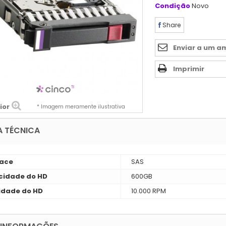
Condição
Novo
Share
Enviar a um a
Imprimir
ior
* Imagem meramente ilustrativa
A TÉCNICA
face
SAS
idade do HD
600GB
idade do HD
10.000 RPM