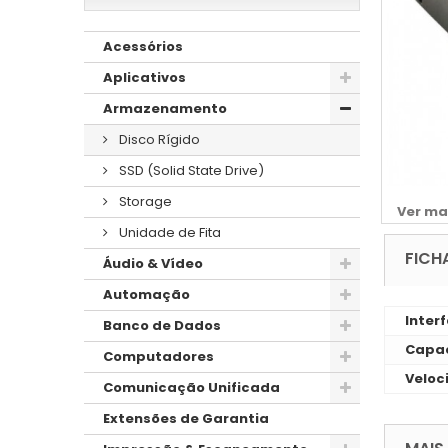
Acessórios
Aplicativos
Armazenamento
Disco Rígido
SSD (Solid State Drive)
Storage
Ver ma
Unidade de Fita
FICH
Áudio & Vídeo
Automação
Inter
Banco de Dados
Capac
Computadores
Veloc
Comunicação Unificada
Extensões de Garantia