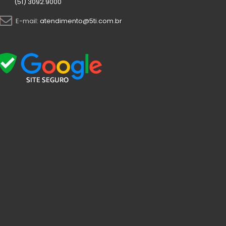
(51) 3092.9000
E-mail:
atendimento@5ti.com.br