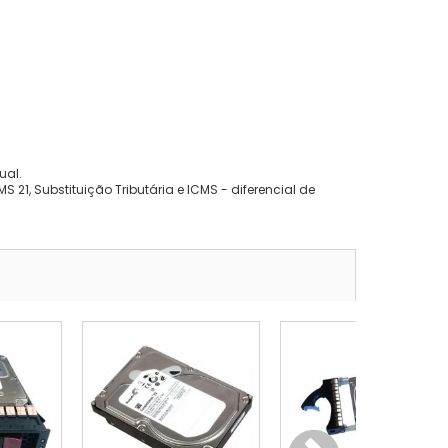
ual.
 21, Substituição Tributária e ICMS - diferencial de