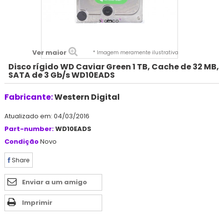
Ver maior
* Imagem meramente ilustrativa
Disco rígido WD Caviar Green 1 TB, Cache de 32 MB,
SATA de 3 Gb/s WD10EADS
Fabricante:
Western Digital
Atualizado em: 04/03/2016
Part-number:
WD10EADS
Condição
Novo
Share
Enviar a um amigo
Imprimir