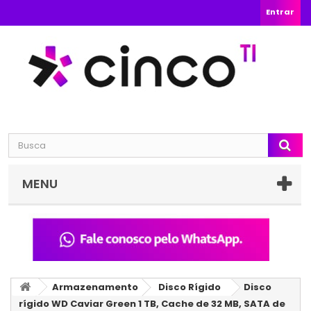
Entrar
MENU
Armazenamento
Disco Rígido
Disco
rígido WD Caviar Green 1 TB, Cache de 32 MB, SATA de