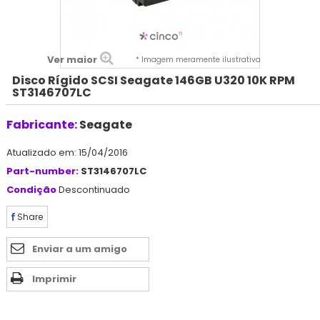
Ver maior
* Imagem meramente ilustrativa
Disco Rígido SCSI Seagate 146GB U320 10K RPM
ST3146707LC
Fabricante:
Seagate
Atualizado em: 15/04/2016
Part-number:
ST3146707LC
Condição
Descontinuado
Share
Enviar a um amigo
Imprimir