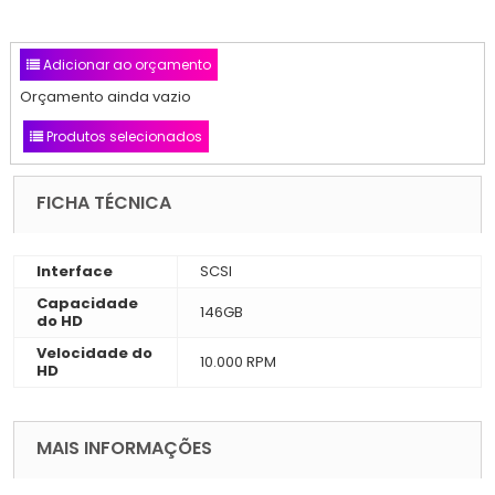
Adicionar ao orçamento
Orçamento ainda vazio
Produtos selecionados
FICHA TÉCNICA
Interface
SCSI
Capacidade
146GB
do HD
Velocidade do
10.000 RPM
HD
MAIS INFORMAÇÕES